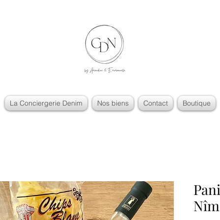
La Conciergerie Denim
Nos biens
Contact
Boutique
Pan
Nîm