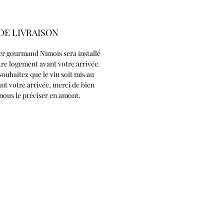
DE LIVRAISON
er gourmand Nîmois sera installé
re logement avant votre arrivée.
souhaitez que le vin soit mis au
ant votre arrivée, merci de bien
nous le préciser en amont.